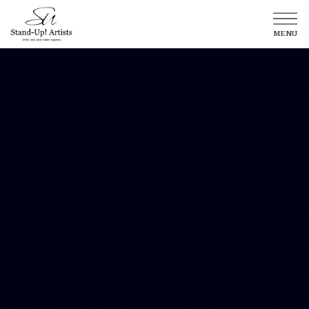
Stand-Up! Artists
TALENT
所属タレント
GROUP
所属グループ
NEWS
最新情報
ABOUT US
Stand-Up! Artistsについて
CONTACT
お問い合わせ